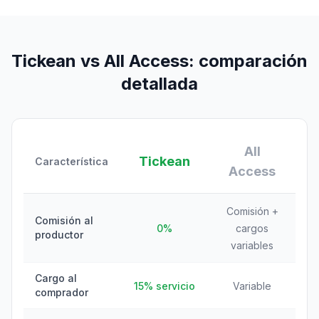
Tickean vs All Access: comparación
detallada
All
Tickean
Característica
Access
Comisión +
Comisión al
0%
cargos
productor
variables
Cargo al
15% servicio
Variable
comprador