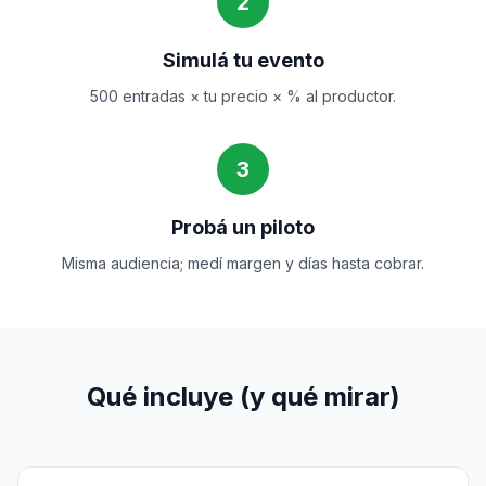
2
Simulá tu evento
500 entradas × tu precio × % al productor.
3
Probá un piloto
Misma audiencia; medí margen y días hasta cobrar.
Qué incluye (y qué mirar)