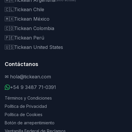
🇦🇷
Tickean Argentina
🇨🇱
Tickean Chile
🇲🇽
Tickean México
🇨🇴
Tickean Colombia
🇵🇪
Tickean Perú
🇺🇸
Tickean United States
Contáctanos
✉
hola@tickean.com
+54 9 3487 71-0391
Términos y Condiciones
Política de Privacidad
Política de Cookies
Botón de arrepentimiento
Ventanilla Federal de Reclamos