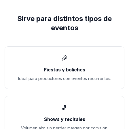
Sirve para distintos tipos de
eventos
🎉
Fiestas y boliches
Ideal para productores con eventos recurrentes.
🎵
Shows y recitales
Volumen alto sin perder margen por comisión.