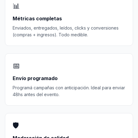
📊
Métricas completas
Enviados, entregados, leídos, clicks y conversiones
(compras + ingresos). Todo medible.
📅
Envío programado
Programá campañas con anticipación. Ideal para enviar
48hs antes del evento.
🛡️