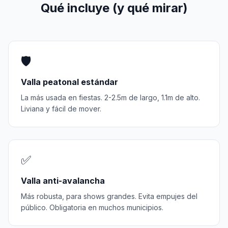
Qué incluye (y qué mirar)
🛡️
Valla peatonal estándar
La más usada en fiestas. 2-2.5m de largo, 1.1m de alto.
Liviana y fácil de mover.
✅
Valla anti-avalancha
Más robusta, para shows grandes. Evita empujes del
público. Obligatoria en muchos municipios.