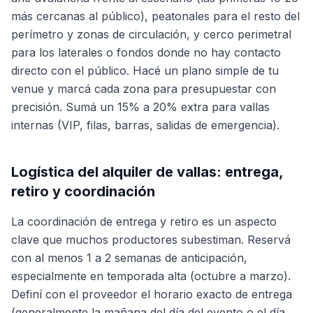
más cercanas al público), peatonales para el resto del
perímetro y zonas de circulación, y cerco perimetral
para los laterales o fondos donde no hay contacto
directo con el público. Hacé un plano simple de tu
venue y marcá cada zona para presupuestar con
precisión. Sumá un 15% a 20% extra para vallas
internas (VIP, filas, barras, salidas de emergencia).
Logística del alquiler de vallas: entrega,
retiro y coordinación
La coordinación de entrega y retiro es un aspecto
clave que muchos productores subestiman. Reservá
con al menos 1 a 2 semanas de anticipación,
especialmente en temporada alta (octubre a marzo).
Definí con el proveedor el horario exacto de entrega
(generalmente la mañana del día del evento o el día