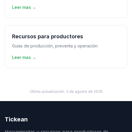
Leer mas →
Recursos para productores
Guías de producción, preventa y operación.
Leer mas →
Última actualización:
3 de agosto de 2026
Tickean
Herramientas y recursos para productores de