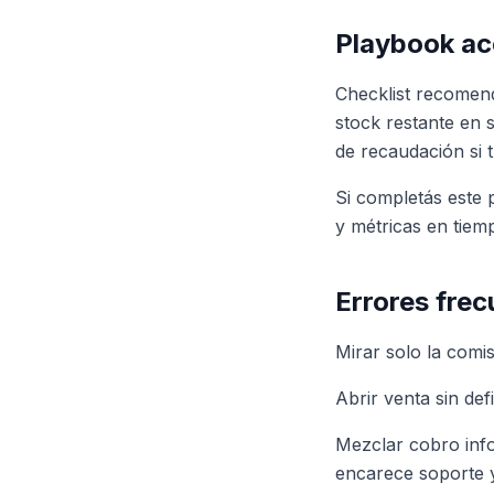
Playbook ac
Checklist recomend
stock restante en 
de recaudación si 
Si completás este
y métricas en tiemp
Errores fre
Mirar solo la comis
Abrir venta sin de
Mezclar cobro info
encarece soporte y