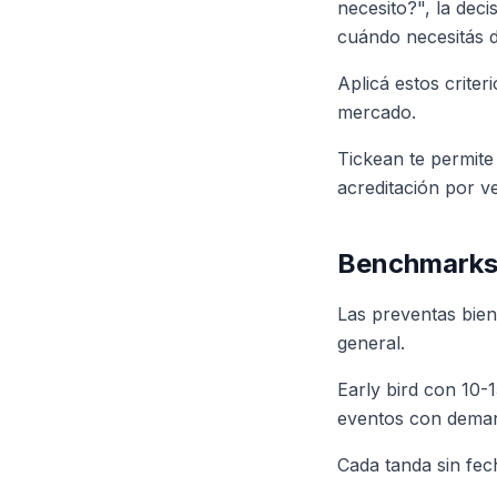
necesito?", la dec
cuándo necesitás d
Aplicá estos crite
mercado.
Tickean te permite
acreditación por 
Benchmarks 
Las preventas bien
general.
Early bird con 10
eventos con deman
Cada tanda sin fec