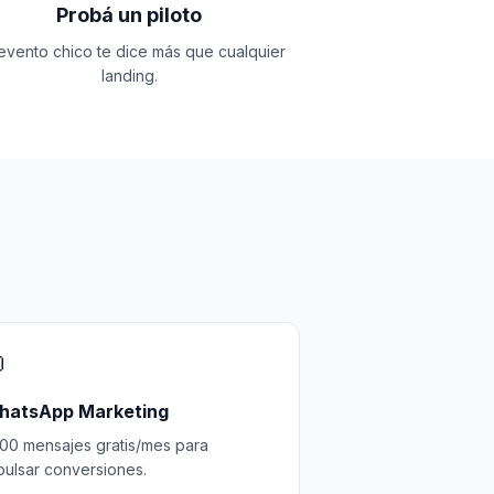
Probá un piloto
evento chico te dice más que cualquier
landing.

hatsApp Marketing
000 mensajes gratis/mes para
pulsar conversiones.