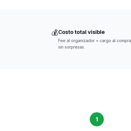
💰
Costo total visible
Fee al organizador + cargo al compra
sin sorpresas.
1