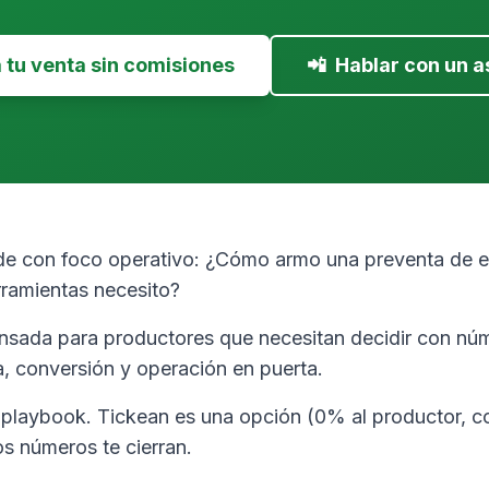
tu venta sin comisiones
📲
Hablar con un a
de con foco operativo: ¿Cómo armo una preventa de e
ramientas necesito?
ensada para productores que necesitan decidir con nú
ja, conversión y operación en puerta.
y playbook. Tickean es una opción (0% al productor, c
s números te cierran.