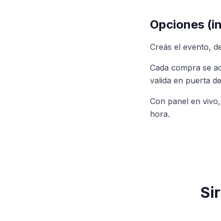
Opciones (in
Creás el evento, de
Cada compra se acr
valida en puerta d
Con panel en vivo,
hora.
Si