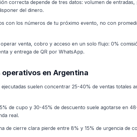
isión correcta depende de tres datos: volumen de entradas,
isponer del dinero.
rios con los números de tu próximo evento, no con promedi
 operar venta, cobro y acceso en un solo flujo: 0% comisi
venta y entrega de QR por WhatsApp.
operativos en Argentina
 ejecutadas suelen concentrar 25-40% de ventas totales an
-15% de cupo y 30-45% de descuento suele agotarse en 48
da real.
ha de cierre clara pierde entre 8% y 15% de urgencia de c