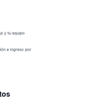
p y tu equipo
ión e ingreso por
tos