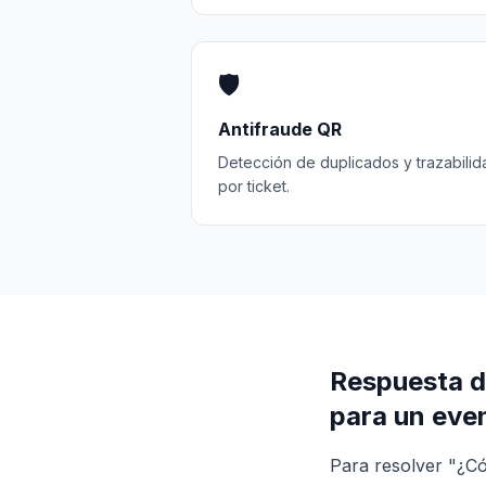
🛡️
Antifraude QR
Detección de duplicados y trazabilid
por ticket.
Respuesta d
para un eve
Para resolver "¿C