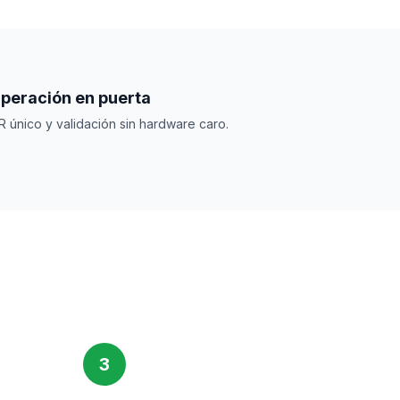
peración en puerta
R único y validación sin hardware caro.
3