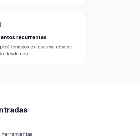

entos recurrentes
plicá formatos exitosos sin rehacer
do desde cero.
ntradas
 herramientas