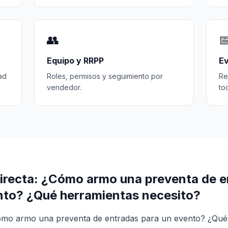
👥

Equipo y RRPP
Ev
ad
Roles, permisos y seguimiento por
Re
vendedor.
to
irecta: ¿Cómo armo una preventa de e
nto? ¿Qué herramientas necesito?
ómo armo una preventa de entradas para un evento? ¿Qué