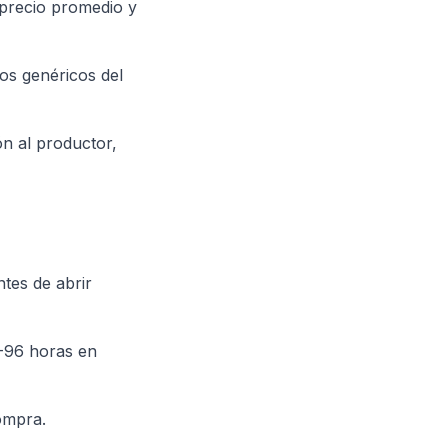
 precio promedio y
os genéricos del
ón al productor,
tes de abrir
-96 horas en
ompra.