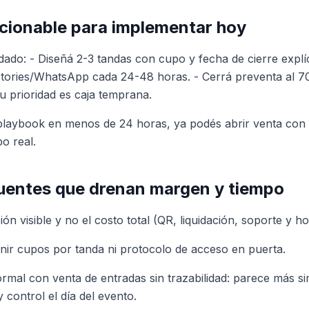
cionable para implementar hoy
ado: - Diseñá 2-3 tandas con cupo y fecha de cierre explí
stories/WhatsApp cada 24-48 horas. - Cerrá preventa al 7
tu prioridad es caja temprana.
 playbook en menos de 24 horas, ya podés abrir venta con
o real.
cuentes que drenan margen y tiempo
ión visible y no el costo total (QR, liquidación, soporte y h
finir cupos por tanda ni protocolo de acceso en puerta.
rmal con venta de entradas sin trazabilidad: parece más s
 control el día del evento.