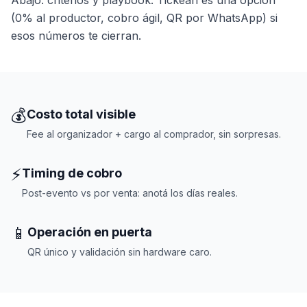
Abajo: criterios y playbook. Tickean es una opción
(0% al productor, cobro ágil, QR por WhatsApp) si
esos números te cierran.
💰
Costo total visible
Fee al organizador + cargo al comprador, sin sorpresas.
⚡
Timing de cobro
Post-evento vs por venta: anotá los días reales.
📱
Operación en puerta
QR único y validación sin hardware caro.