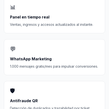
📊
Panel en tiempo real
Ventas, ingresos y accesos actualizados al instante.
💬
WhatsApp Marketing
1.000 mensajes gratis/mes para impulsar conversiones.
🛡️
Antifraude QR
Detección de duplicados y trazabilidad por ticket.