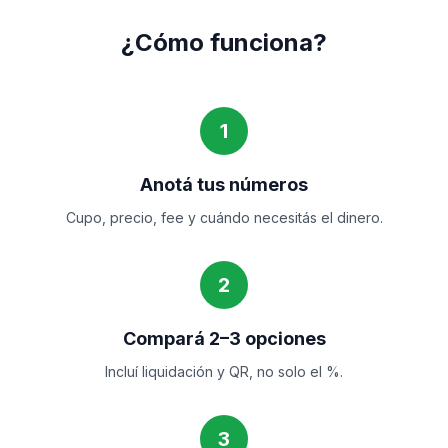
¿Cómo funciona?
1
Anotá tus números
Cupo, precio, fee y cuándo necesitás el dinero.
2
Compará 2–3 opciones
Incluí liquidación y QR, no solo el %.
3