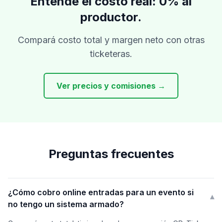
Entendé el costo real: 0% al
productor.
Compará costo total y margen neto con otras
ticketeras.
Ver precios y comisiones →
Preguntas frecuentes
¿Cómo cobro online entradas para un evento si
▾
no tengo un sistema armado?