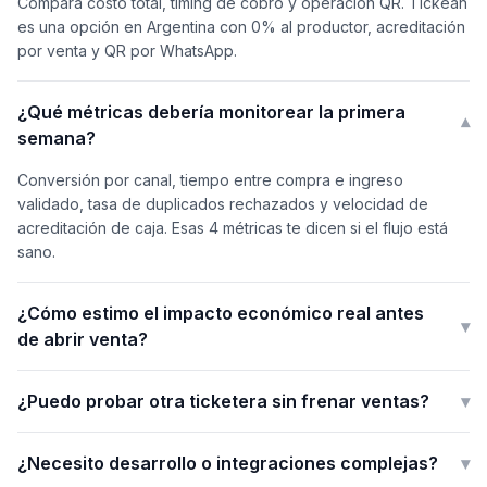
Compará costo total, timing de cobro y operación QR. Tickean
es una opción en Argentina con 0% al productor, acreditación
por venta y QR por WhatsApp.
¿Qué métricas debería monitorear la primera
▾
semana?
Conversión por canal, tiempo entre compra e ingreso
validado, tasa de duplicados rechazados y velocidad de
acreditación de caja. Esas 4 métricas te dicen si el flujo está
sano.
¿Cómo estimo el impacto económico real antes
▾
de abrir venta?
¿Puedo probar otra ticketera sin frenar ventas?
▾
¿Necesito desarrollo o integraciones complejas?
▾