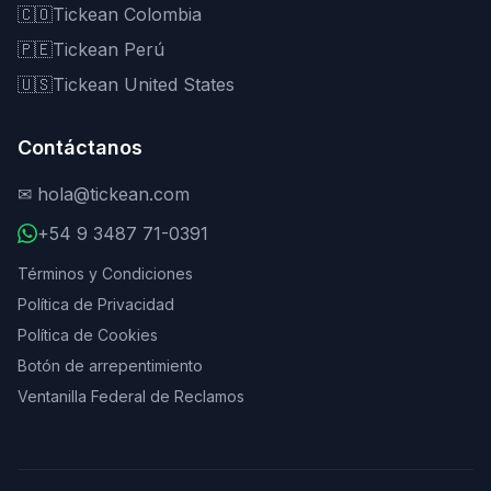
🇨🇴
Tickean Colombia
🇵🇪
Tickean Perú
🇺🇸
Tickean United States
Contáctanos
✉
hola@tickean.com
+54 9 3487 71-0391
Términos y Condiciones
Política de Privacidad
Política de Cookies
Botón de arrepentimiento
Ventanilla Federal de Reclamos