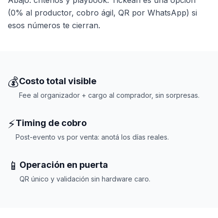
Abajo: criterios y playbook. Tickean es una opción
(0% al productor, cobro ágil, QR por WhatsApp) si
esos números te cierran.
💰
Costo total visible
Fee al organizador + cargo al comprador, sin sorpresas.
⚡
Timing de cobro
Post-evento vs por venta: anotá los días reales.
📱
Operación en puerta
QR único y validación sin hardware caro.