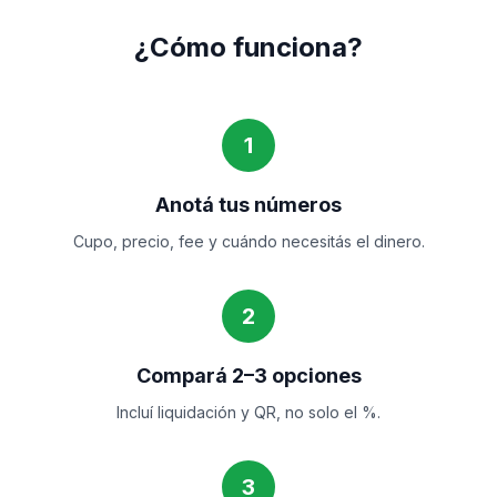
¿Cómo funciona?
1
Anotá tus números
Cupo, precio, fee y cuándo necesitás el dinero.
2
Compará 2–3 opciones
Incluí liquidación y QR, no solo el %.
3