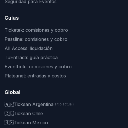
Seguridad para Eventos
Guías
Ticketek: comisiones y cobro
Passline: comisiones y cobro
All Access: liquidación
TuEntrada: guía práctica
Eventbrite: comisiones y cobro
Plateanet: entradas y costos
Global
🇦🇷
Tickean Argentina
(sitio actual)
🇨🇱
Tickean Chile
🇲🇽
Tickean México