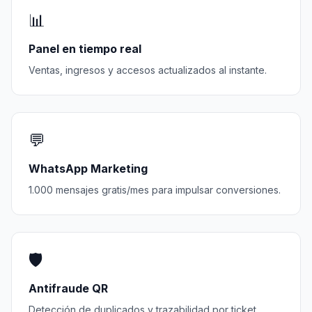
📊
Panel en tiempo real
Ventas, ingresos y accesos actualizados al instante.
💬
WhatsApp Marketing
1.000 mensajes gratis/mes para impulsar conversiones.
🛡️
Antifraude QR
Detección de duplicados y trazabilidad por ticket.