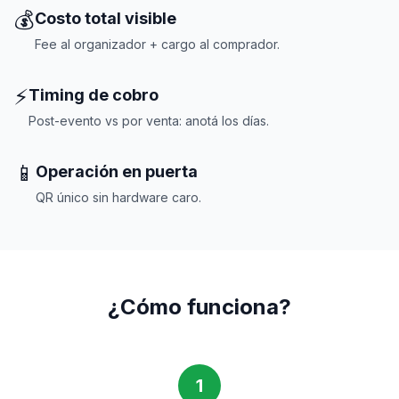
💰
Costo total visible
Fee al organizador + cargo al comprador.
⚡
Timing de cobro
Post-evento vs por venta: anotá los días.
📱
Operación en puerta
QR único sin hardware caro.
¿Cómo funciona?
1