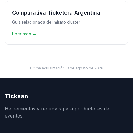
Comparativa Ticketera Argentina
Guía relacionada del mismo cluster.
Leer mas →
Última actualización:
3 de agosto de 2026
Tickean
Herramientas y recursos para productores de
eventos.