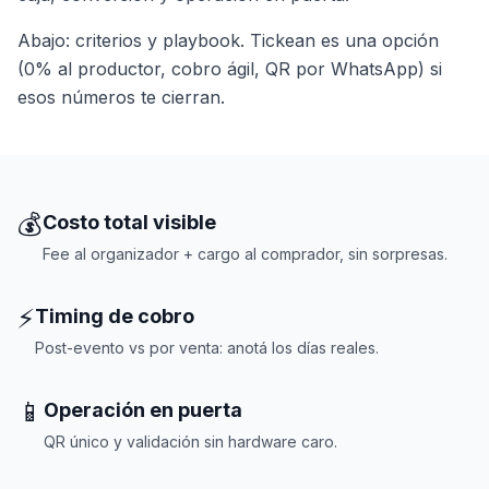
Abajo: criterios y playbook. Tickean es una opción
(0% al productor, cobro ágil, QR por WhatsApp) si
esos números te cierran.
💰
Costo total visible
Fee al organizador + cargo al comprador, sin sorpresas.
⚡
Timing de cobro
Post-evento vs por venta: anotá los días reales.
📱
Operación en puerta
QR único y validación sin hardware caro.