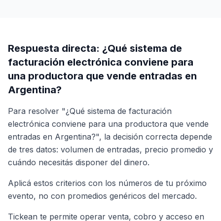
Respuesta directa: ¿Qué sistema de
facturación electrónica conviene para
una productora que vende entradas en
Argentina?
Para resolver "¿Qué sistema de facturación
electrónica conviene para una productora que vende
entradas en Argentina?", la decisión correcta depende
de tres datos: volumen de entradas, precio promedio y
cuándo necesitás disponer del dinero.
Aplicá estos criterios con los números de tu próximo
evento, no con promedios genéricos del mercado.
Tickean te permite operar venta, cobro y acceso en