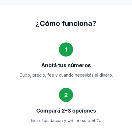
¿Cómo funciona?
1
Anotá tus números
Cupo, precio, fee y cuándo necesitás el dinero.
2
Compará 2–3 opciones
Incluí liquidación y QR, no solo el %.