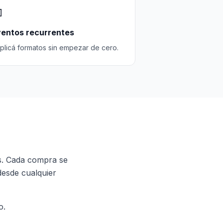

entos recurrentes
plicá formatos sin empezar de cero.
os. Cada compra se
desde cualquier
o.