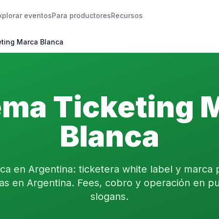
xplorar eventos
Para productores
Recursos
eting Marca Blanca
ema Ticketing 
Blanca
ica en Argentina: ticketera white label y marca 
as en Argentina. Fees, cobro y operación en pu
slogans.