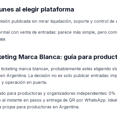
nes al elegir plataforma
isión publicada sin mirar liquidación, soporte y control de
rmal con venta de entradas: parece más simple, pero compl
aja.
keting Marca Blanca: guía para produc
 ticketing marca blanca», probablemente estés eligiendo st
en Argentina. La decisión no es solo publicar entradas: im
 y operación en puerta.
ado para productoras y organizadores independientes: 0% 
 al instante en pesos y entrega de QR por WhatsApp. Ideal
a propia para productoras en Argentina.