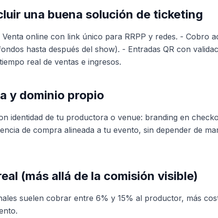
luir una buena solución de ticketing
- Venta online con link único para RRPP y redes. - Cobro a
 fondos hasta después del show). - Entradas QR con validac
tiempo real de ventas e ingresos.
a y dominio propio
on identidad de tu productora o venue: branding en check
encia de compra alineada a tu evento, sin depender de ma
eal (más allá de la comisión visible)
onales suelen cobrar entre 6% y 15% al productor, más cost
ento.