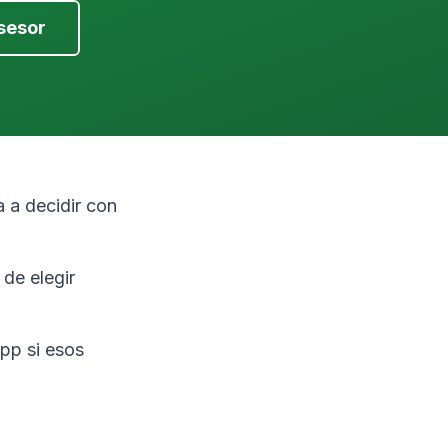
sesor
 a decidir con
de elegir
pp si esos