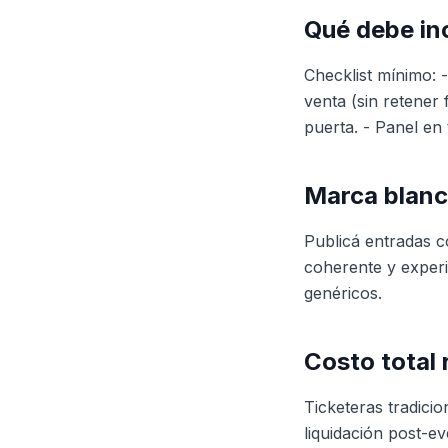
Qué debe inc
Checklist mínimo: 
venta (sin retener
puerta. - Panel en 
Marca blanc
Publicá entradas c
coherente y experi
genéricos.
Costo total r
Ticketeras tradici
liquidación post-ev