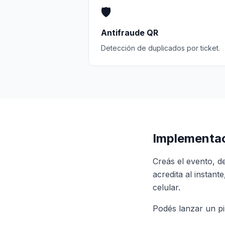
🛡️
Antifraude QR
Detección de duplicados por ticket.
Implementac
Creás el evento, d
acredita al instan
celular.
Podés lanzar un pi