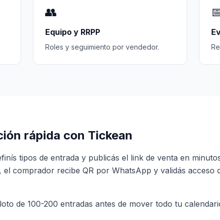
👥

Equipo y RRPP
Ev
Roles y seguimiento por vendedor.
Re
ión rápida con Tickean
efinís tipos de entrada y publicás el link de venta en minut
te, el comprador recibe QR por WhatsApp y validás acceso 
loto de 100-200 entradas antes de mover todo tu calendari