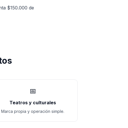
nta $150.000 de
tos
📅
Teatros y culturales
Marca propia y operación simple.