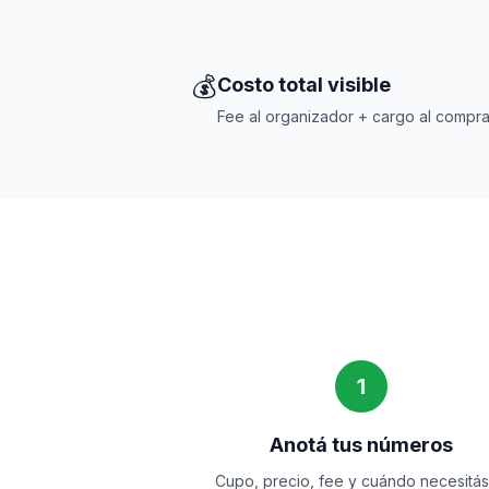
💰
Costo total visible
Fee al organizador + cargo al compra
1
Anotá tus números
Cupo, precio, fee y cuándo necesitás