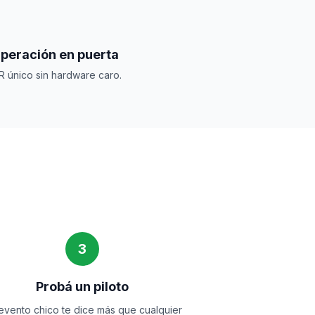
peración en puerta
R único sin hardware caro.
3
Probá un piloto
evento chico te dice más que cualquier