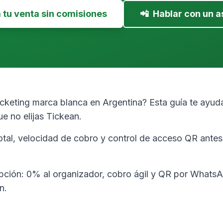
tu venta sin comisiones
📲
Hablar con un a
cketing marca blanca en Argentina? Esta guía te ayuda
 no elijas Tickean.
tal, velocidad de cobro y control de acceso QR antes 
pción: 0% al organizador, cobro ágil y QR por WhatsA
n.