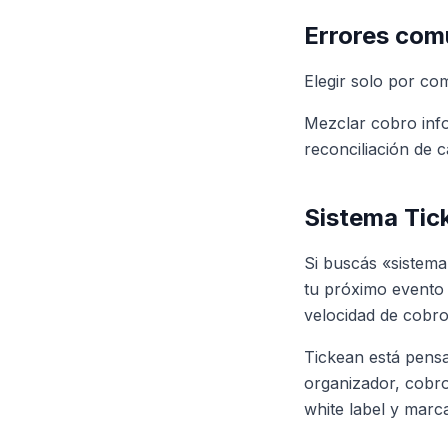
Errores comu
Elegir solo por com
Mezclar cobro info
reconciliación de c
Sistema Tic
Si buscás «sistema
tu próximo evento 
velocidad de cobro
Tickean está pens
organizador, cobro
white label y marc