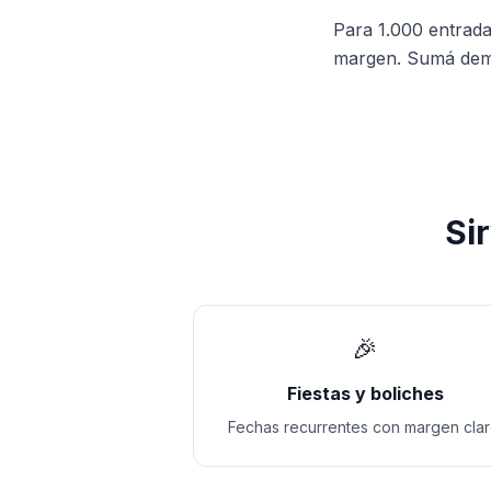
Para 1.000 entrada
margen. Sumá demor
Si
🎉
Fiestas y boliches
Fechas recurrentes con margen clar