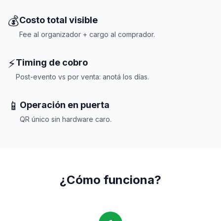
💰
Costo total visible
Fee al organizador + cargo al comprador.
⚡
Timing de cobro
Post-evento vs por venta: anotá los días.
📱
Operación en puerta
QR único sin hardware caro.
¿Cómo funciona?