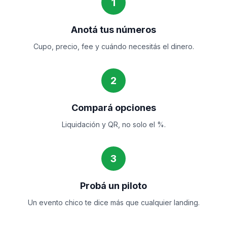
1
Anotá tus números
Cupo, precio, fee y cuándo necesitás el dinero.
2
Compará opciones
Liquidación y QR, no solo el %.
3
Probá un piloto
Un evento chico te dice más que cualquier landing.