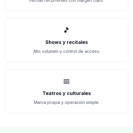
Fechas recurrentes con margen claro.
🎵
Shows y recitales
Alto volumen y control de acceso.
📅
Teatros y culturales
Marca propia y operación simple.