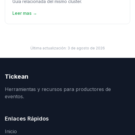
Guía relacionada del mismo cluster.
Leer mas →
Última actualización:
3 de agosto de 2026
Tickean
Herramientas y recursos para productores de
eventos.
Enlaces Rápidos
Inicio