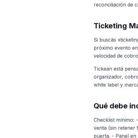
reconciliación de c
Ticketing M
Si buscás «ticketi
próximo evento en 
velocidad de cobro
Tickean está pens
organizador, cobro
white label y marc
Qué debe inc
Checklist mínimo: 
venta (sin retener
puerta. - Panel en 