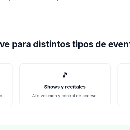
rve para distintos tipos de even
🎵
Shows y recitales
o.
Alto volumen y control de acceso.