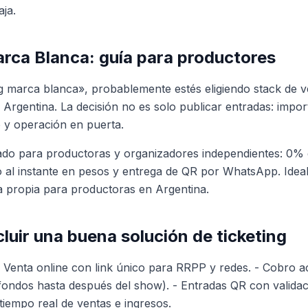
aja.
arca Blanca: guía para productores
ng marca blanca», probablemente estés eligiendo stack de v
Argentina. La decisión no es solo publicar entradas: impo
 y operación en puerta.
ado para productoras y organizadores independientes: 0% 
 al instante en pesos y entrega de QR por WhatsApp. Ideal
a propia para productoras en Argentina.
luir una buena solución de ticketing
- Venta online con link único para RRPP y redes. - Cobro a
 fondos hasta después del show). - Entradas QR con validac
tiempo real de ventas e ingresos.