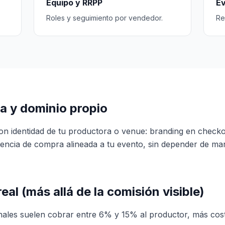
Equipo y RRPP
Ev
Roles y seguimiento por vendedor.
Re
a y dominio propio
on identidad de tu productora o venue: branding en check
encia de compra alineada a tu evento, sin depender de ma
eal (más allá de la comisión visible)
onales suelen cobrar entre 6% y 15% al productor, más cost