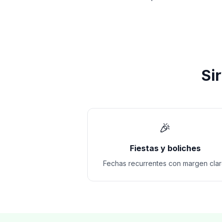
Si
🎉
Fiestas y boliches
Fechas recurrentes con margen clar