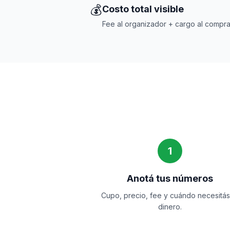
💰
Costo total visible
Fee al organizador + cargo al compra
1
Anotá tus números
Cupo, precio, fee y cuándo necesitás
dinero.