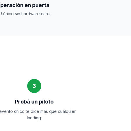
peración en puerta
R único sin hardware caro.
3
Probá un piloto
evento chico te dice más que cualquier
landing.