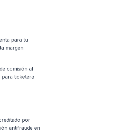
enta para tu
rta margen,
de comisión al
 para ticketera
creditado por
ión antifraude en