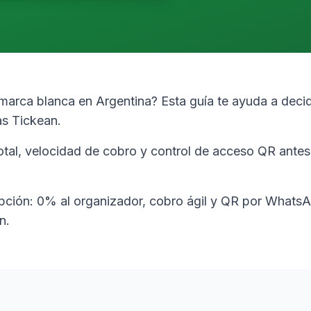
 marca blanca en Argentina? Esta guía te ayuda a deci
as Tickean.
tal, velocidad de cobro y control de acceso QR antes 
pción: 0% al organizador, cobro ágil y QR por WhatsA
n.