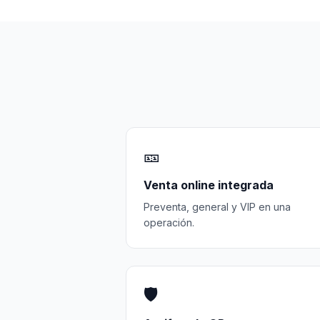
🎫
Venta online integrada
Preventa, general y VIP en una
operación.
🛡️