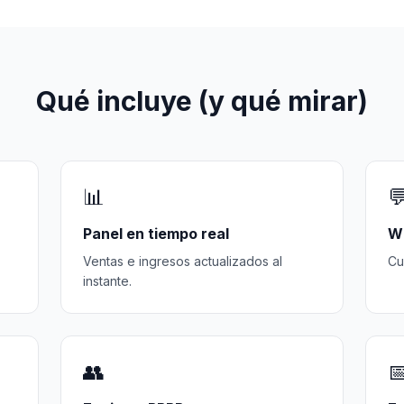
Qué incluye (y qué mirar)
📊

Panel en tiempo real
W
Ventas e ingresos actualizados al
Cu
instante.
👥
