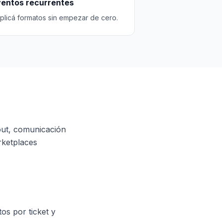
entos recurrentes
plicá formatos sin empezar de cero.
out, comunicación
rketplaces
os por ticket y