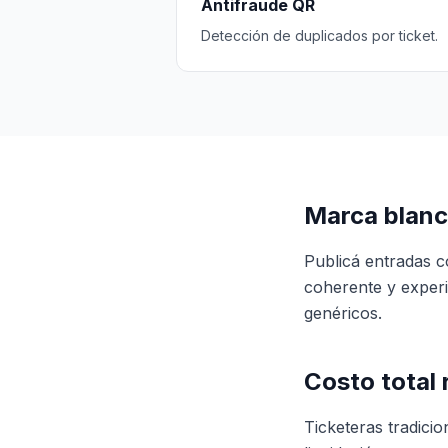
Antifraude QR
Detección de duplicados por ticket.
Marca blanc
Publicá entradas c
coherente y experi
genéricos.
Costo total r
Ticketeras tradici