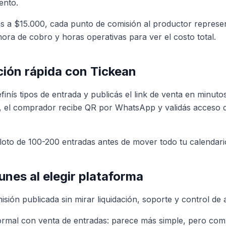
ento.
s a $15.000, cada punto de comisión al productor represe
a de cobro y horas operativas para ver el costo total.
ión rápida con Tickean
efinís tipos de entrada y publicás el link de venta en minut
te, el comprador recibe QR por WhatsApp y validás acceso 
loto de 100-200 entradas antes de mover todo tu calendari
nes al elegir plataforma
isión publicada sin mirar liquidación, soporte y control de
rmal con venta de entradas: parece más simple, pero compl