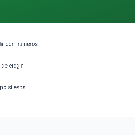
dir con números
de elegir
pp si esos