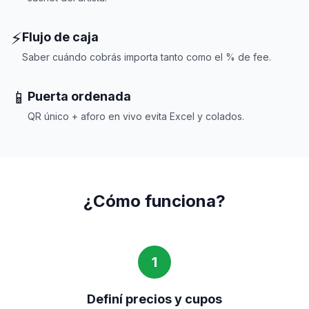
⚡
Flujo de caja
Saber cuándo cobrás importa tanto como el % de fee.
📱
Puerta ordenada
QR único + aforo en vivo evita Excel y colados.
¿Cómo funciona?
1
Definí precios y cupos