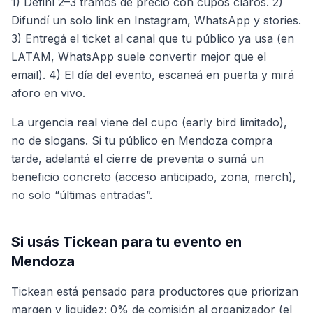
1) Definí 2–3 tramos de precio con cupos claros. 2)
Difundí un solo link en Instagram, WhatsApp y stories.
3) Entregá el ticket al canal que tu público ya usa (en
LATAM, WhatsApp suele convertir mejor que el
email). 4) El día del evento, escaneá en puerta y mirá
aforo en vivo.
La urgencia real viene del cupo (early bird limitado),
no de slogans. Si tu público en Mendoza compra
tarde, adelantá el cierre de preventa o sumá un
beneficio concreto (acceso anticipado, zona, merch),
no solo “últimas entradas”.
Si usás Tickean para tu evento en
Mendoza
Tickean está pensado para productores que priorizan
margen y liquidez: 0% de comisión al organizador (el