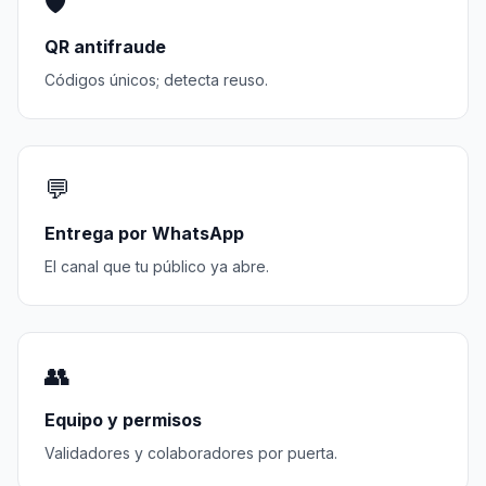
🛡️
QR antifraude
Códigos únicos; detecta reuso.
💬
Entrega por WhatsApp
El canal que tu público ya abre.
👥
Equipo y permisos
Validadores y colaboradores por puerta.