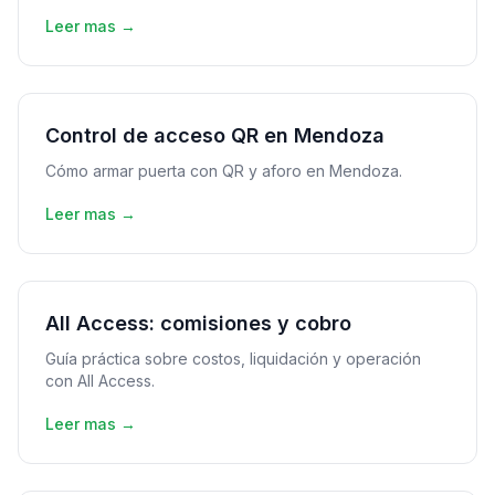
Leer mas →
Control de acceso QR en Mendoza
Cómo armar puerta con QR y aforo en Mendoza.
Leer mas →
All Access: comisiones y cobro
Guía práctica sobre costos, liquidación y operación
con All Access.
Leer mas →