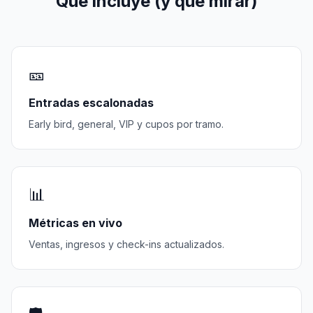
Qué incluye (y qué mirar)
🎫
Entradas escalonadas
Early bird, general, VIP y cupos por tramo.
📊
Métricas en vivo
Ventas, ingresos y check-ins actualizados.