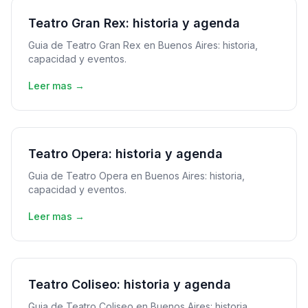
Teatro Gran Rex: historia y agenda
Guia de Teatro Gran Rex en Buenos Aires: historia,
capacidad y eventos.
Leer mas →
Teatro Opera: historia y agenda
Guia de Teatro Opera en Buenos Aires: historia,
capacidad y eventos.
Leer mas →
Teatro Coliseo: historia y agenda
Guia de Teatro Coliseo en Buenos Aires: historia,