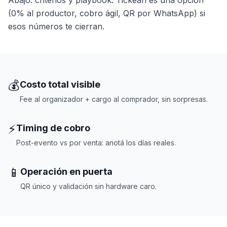
Abajo: criterios y playbook. Tickean es una opción
(0% al productor, cobro ágil, QR por WhatsApp) si
esos números te cierran.
💰
Costo total visible
Fee al organizador + cargo al comprador, sin sorpresas.
⚡
Timing de cobro
Post-evento vs por venta: anotá los días reales.
📱
Operación en puerta
QR único y validación sin hardware caro.