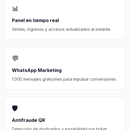
📊
Panel en tiempo real
Ventas, ingresos y accesos actualizados al instante.
💬
WhatsApp Marketing
1.000 mensajes gratis/mes para impulsar conversiones.
🛡️
Antifraude QR
Detección de duplicados y trazabilidad por ticket.