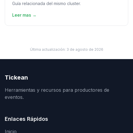
Guía relacionada del mismo cluster.
Leer mas →
Última actualización:
3 de agosto de 2026
Tickean
Herramientas y recursos para productores de
eventos.
Enlaces Rápidos
Inicio