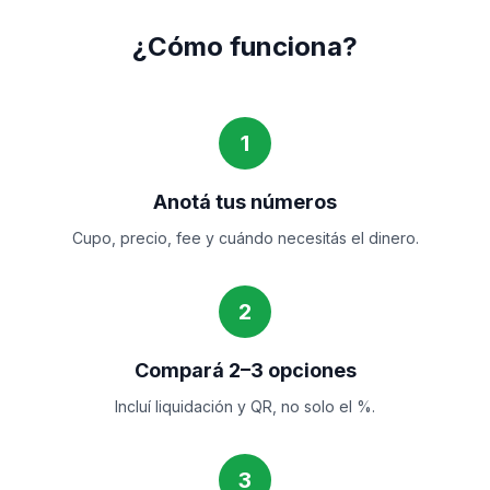
¿Cómo funciona?
1
Anotá tus números
Cupo, precio, fee y cuándo necesitás el dinero.
2
Compará 2–3 opciones
Incluí liquidación y QR, no solo el %.
3