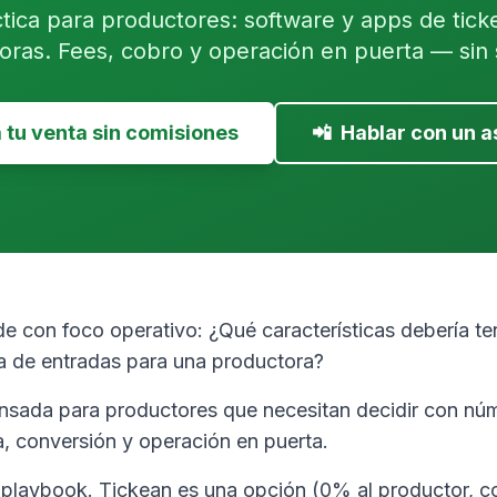
tica para productores: software y apps de tick
oras. Fees, cobro y operación en puerta — sin 
tu venta sin comisiones
📲
Hablar con un a
e con foco operativo: ¿Qué características debería te
a de entradas para una productora?
ensada para productores que necesitan decidir con nú
ja, conversión y operación en puerta.
y playbook. Tickean es una opción (0% al productor, c