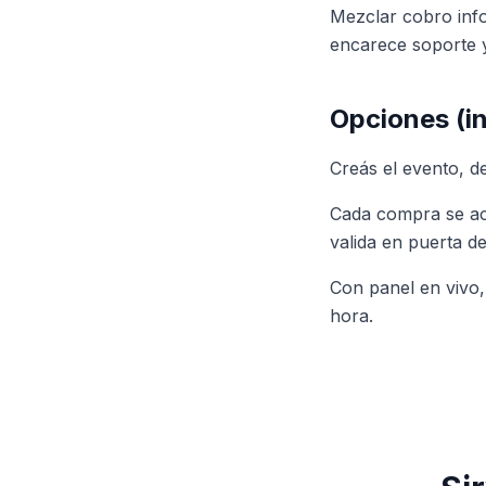
Mezclar cobro info
encarece soporte y
Opciones (in
Creás el evento, de
Cada compra se acr
valida en puerta d
Con panel en vivo,
hora.