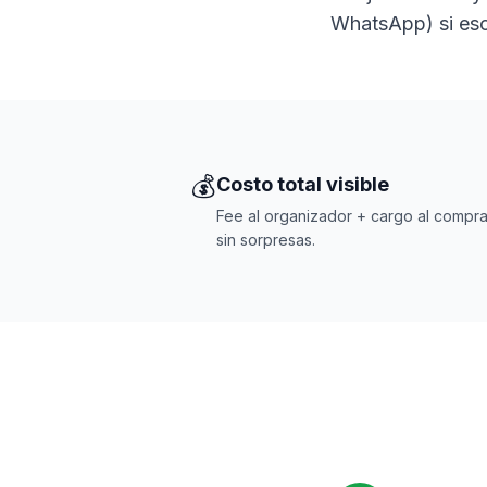
WhatsApp) si eso
💰
Costo total visible
Fee al organizador + cargo al compra
sin sorpresas.