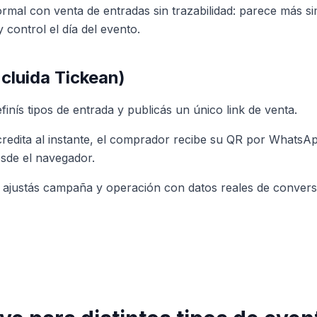
rmal con venta de entradas sin trazabilidad: parece más s
 control el día del evento.
cluida Tickean)
finís tipos de entrada y publicás un único link de venta.
edita al instante, el comprador recibe su QR por WhatsAp
esde el navegador.
 ajustás campaña y operación con datos reales de convers