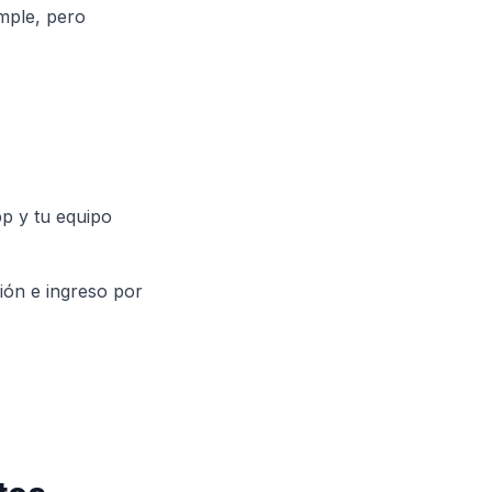
imple, pero
p y tu equipo
ión e ingreso por