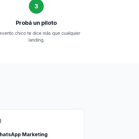
3
Probá un piloto
evento chico te dice más que cualquier
landing.

hatsApp Marketing