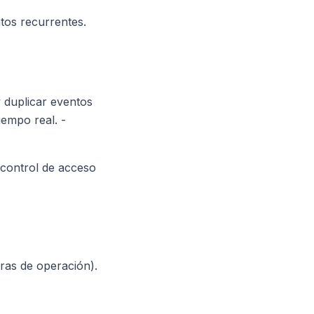
tos recurrentes.
y duplicar eventos
iempo real. -
 control de acceso
oras de operación).