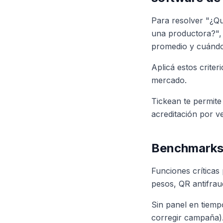
Para resolver "¿Qu
una productora?", 
promedio y cuándo 
Aplicá estos crite
mercado.
Tickean te permite
acreditación por 
Benchmarks 
Funciones críticas
pesos, QR antifrau
Sin panel en tiemp
corregir campaña)