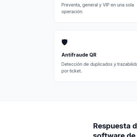
Preventa, general y VIP en una sola
operación.
🛡️
Antifraude QR
Detección de duplicados y trazabilid
por ticket.
Respuesta di
software de