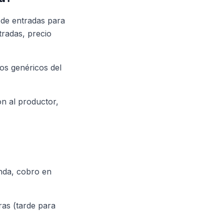
 de entradas para
tradas, precio
os genéricos del
ón al productor,
anda, cobro en
ras (tarde para