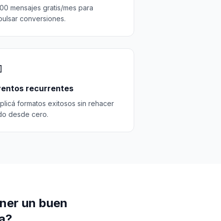
000 mensajes gratis/mes para
pulsar conversiones.

entos recurrentes
plicá formatos exitosos sin rehacer
do desde cero.
ener un buen
ra?