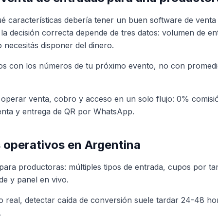
é características debería tener un buen software de venta
la decisión correcta depende de tres datos: volumen de en
necesitás disponer del dinero.
rios con los números de tu próximo evento, no con promedi
 operar venta, cobro y acceso en un solo flujo: 0% comisi
venta y entrega de QR por WhatsApp.
operativos en Argentina
 para productoras: múltiples tipos de entrada, cupos por t
de y panel en vivo.
o real, detectar caída de conversión suele tardar 24-48 ho
.