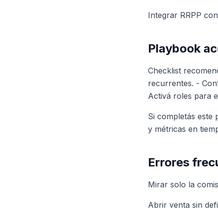
Integrar RRPP con
Playbook ac
Checklist recomend
recurrentes. - Con
Activá roles para e
Si completás este
y métricas en tiemp
Errores fre
Mirar solo la comis
Abrir venta sin de