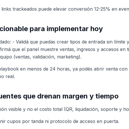
 links trackeados puede elevar conversión 12-25% en even
cionable para implementar hoy
ado: - Validá que puedas crear tipos de entrada sin límite 
firmá que el panel muestre ventas, ingresos y accesos en t
quipo (ventas, validación, marketing).
 playbook en menos de 24 horas, ya podés abrir venta con
o real.
cuentes que drenan margen y tiempo
ión visible y no el costo total (QR, liquidación, soporte y h
finir cupos por tanda ni protocolo de acceso en puerta.