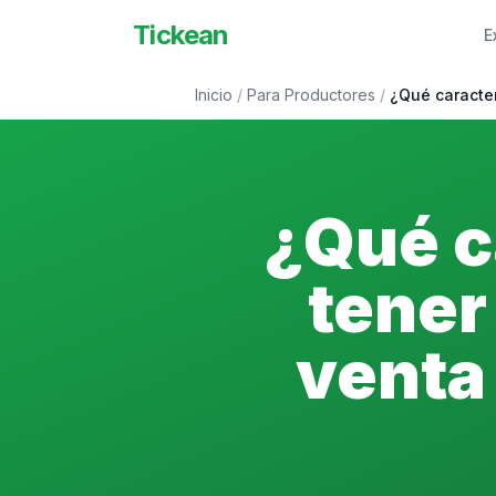
Tickean
E
Inicio
/
Para Productores
/
¿Qué caracter
¿Qué c
tener
venta