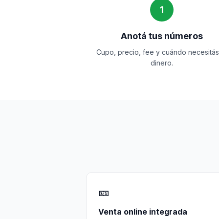
1
Anotá tus números
Cupo, precio, fee y cuándo necesitás
dinero.
🎫
Venta online integrada