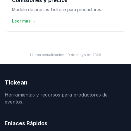
Comisiones y precios
Modelo de precios Tickean para productores.
Leer mas →
Ultima actualizacion:
19 de mayo de 2026
Tickean
Herramientas y recursos para productores de
eventos.
Enlaces Rápidos