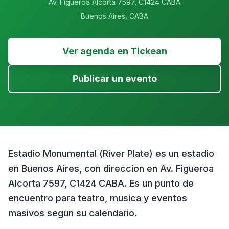
Av. Figueroa Alcorta 7597, C1424 CABA
Buenos Aires
,
CABA
Ver agenda en Tickean
Publicar un evento
Estadio Monumental (River Plate) es un estadio
en Buenos Aires, con direccion en Av. Figueroa
Alcorta 7597, C1424 CABA. Es un punto de
encuentro para teatro, musica y eventos
masivos segun su calendario.