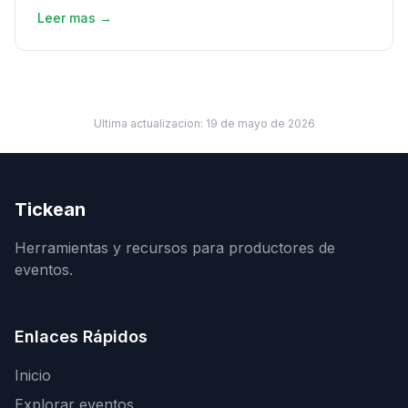
Leer mas →
Ultima actualizacion:
19 de mayo de 2026
Tickean
Herramientas y recursos para productores de
eventos.
Enlaces Rápidos
Inicio
Explorar eventos